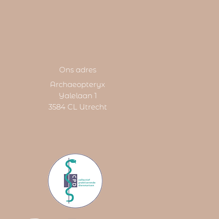
Ons adres
Archaeopteryx
Yalelaan 1
3584 CL Utrecht