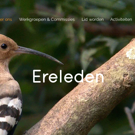
er ons
Werkgroepen & Commissies
Lid worden
Activiteiten
Ereleden