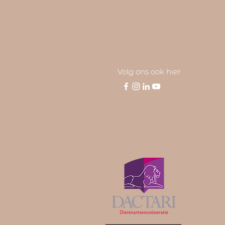
Volg ons ook hier