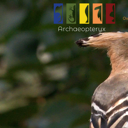
Ov
Archaeopteryx