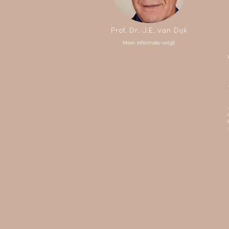
Prof. Dr. J.E. van Dijk
Meer informatie volgt!