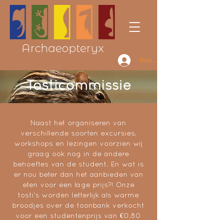
Archaeopteryx
Inloggen
Tosticommissie
Naast het organiseren van
verschillende soorten excursies,
workshops en lezingen voorzien wij
graag ook nog in de andere
behoeftes van de student. En wat is
er nou beter dan het aanbieden van
eten voor een lage prijs?! Onze
tosti’s worden letterlijk als warme
broodjes over de toonbank verkocht
voor een studentenprijs van €0,80