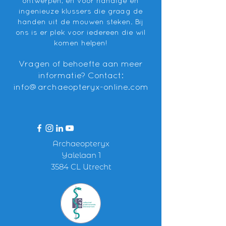
ontwerpen, en voor handige en
ingenieuze klussers die graag de
handen uit de mouwen steken. Bij
ons is er plek voor iedereen die wil
komen helpen!
Vragen of behoefte aan meer
informatie? Contact:
info@archaeopteryx-online.com
Archaeopteryx
Yalelaan 1
3584 CL Utrecht